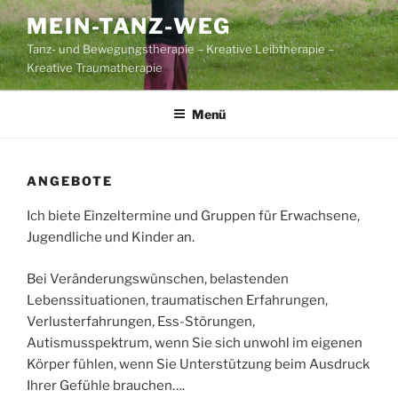
Zum
MEIN-TANZ-WEG
Inhalt
Tanz- und Bewegungstherapie – Kreative Leibtherapie –
springen
Kreative Traumatherapie
Menü
ANGEBOTE
Ich biete Einzeltermine und Gruppen für Erwachsene,
Jugendliche und Kinder an.
Bei Veränderungswünschen, belastenden
Lebenssituationen, traumatischen Erfahrungen,
Verlusterfahrungen, Ess-Störungen,
Autismusspektrum, wenn Sie sich unwohl im eigenen
Körper fühlen, wenn Sie Unterstützung beim Ausdruck
Ihrer Gefühle brauchen….